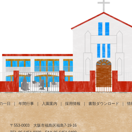
の一日
｜
年間行事
｜
入園案内
｜
採用情報
｜
書類ダウンロード
｜
情
〒553-0003 大阪市福島区福島7-19-16