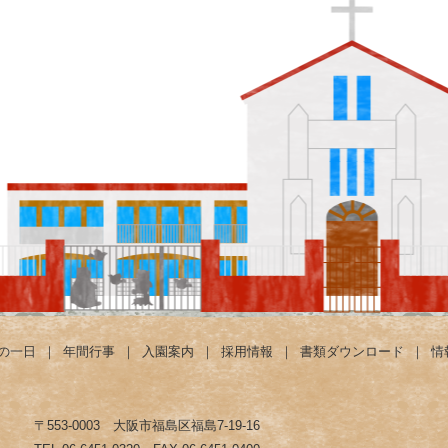
の一日
｜
年間行事
｜
入園案内
｜
採用情報
｜
書類ダウンロード
｜
情
〒553-0003 大阪市福島区福島7-19-16