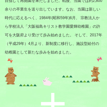
目指して再開園を果たしました。戦後、当園では約2,800
余りの卒業生を送り出しています。なお、当園は新しい
時代に応えるべく、1984年(昭和59年)6月、 宗教法人か
ら学校法人「大阪福島キリスト教学園愛輝幼稚園」の許
可を大阪府より受けて歩み始めました。 そして、2017年
（平成29年）4月より、新制度に移行し、施設型給付の
幼稚園として新たな歩みを始めました。