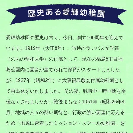
愛輝幼稚園の歴史は古く、今日、創立100周年を迎えて
います。1919年（大正8年）、当時のランバス女学院
（のちの聖和大学）の付属として、現在の福島5丁目福
島公園内に園舎が建てられて保育がスタートしました
が、1927年（昭和2年）に大阪福島教会付属幼稚園とし
て再出発をいたしました。 その後、戦時中一時中断を余
儀なくされましたが、戦後まもなく1951年（昭和26年4
月）地域の人々の熱い期待と、行政の強い要望に応える
ため「地域に密着したミッション・スクール幼稚園」を