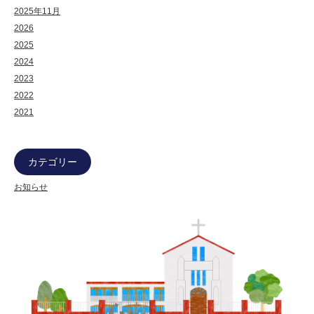
2025年11月
2026
2025
2024
2023
2022
2021
カテゴリー
お知らせ